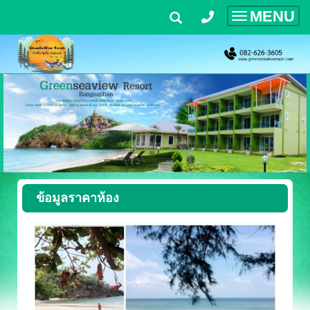
MENU
Toggle
navigatio
ข้อมูลราคาห้อง